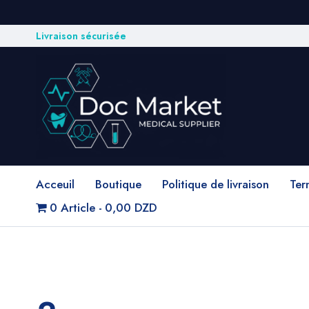
Livraison sécurisée
Acceuil
Boutique
Politique de livraison
Ter
0 Article
0,00 DZD