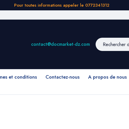
Pour toutes informations appeler le 0772341312
contact@docmarket-dz.com
mes et conditions
Contactez-nous
A propos de nous