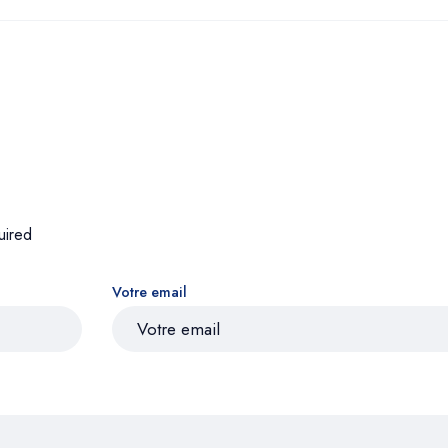
uired
Votre email