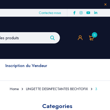
Contactez-nous
0
Inscription du Vendeur
Home
LINGETTE DESINFECTANTES BECHTOFIX
3
Categories