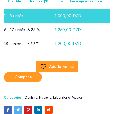
Quantitè
Remise (%)
Prix unitaire après remise
1 - 5
unités
—
1.300,00
DZD
6 - 17 unités
3.85 %
1.250,00
DZD
18+ unités
7.69 %
1.200,00
DZD
Add to wishlist
Compare
Categories:
Dentaire
,
Hygiène
,
Laboratoire
,
Medical