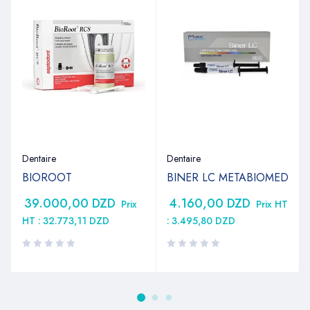
Dentaire
Dentaire
BIOROOT
BINER LC METABIOMED
39.000,00
DZD
4.160,00
DZD
Prix
Prix HT
HT :
32.773,11
DZD
:
3.495,80
DZD