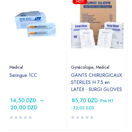
HOT
Medical
Gynécologie
,
Medical
Seringue 1CC
GANTS CHIRURGICAUX
STERILES H 7.5 en
LATEX - SURGI GLOVES
14,50
DZD
–
85,70
DZD
Prix HT
20,00
DZD
:
72,02
DZD