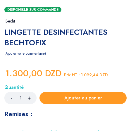
DISPONIBLE SUR COMMANDE
Becht
LINGETTE DESINFECTANTES
BECHTOFIX
Ajouter votre commentaire
1.300,00
DZD
Prix HT :
1.092,44
DZD
Quantité
Ajouter au panier
Remises :