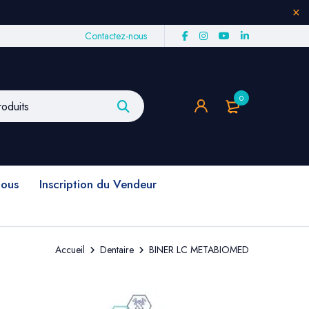
Contactez-nous
0
nous
Inscription du Vendeur
Accueil
Dentaire
BINER LC METABIOMED