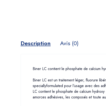
Description
Avis (0)
Biner LC contient le phosphate de calcium hy
Biner LC est un traitement léger, fluorure li
speciallyformulated pour l’usage avec des adh
LC contient le phosphate de calcium hydroxy d
amorces adhésives, les composés et toute autre