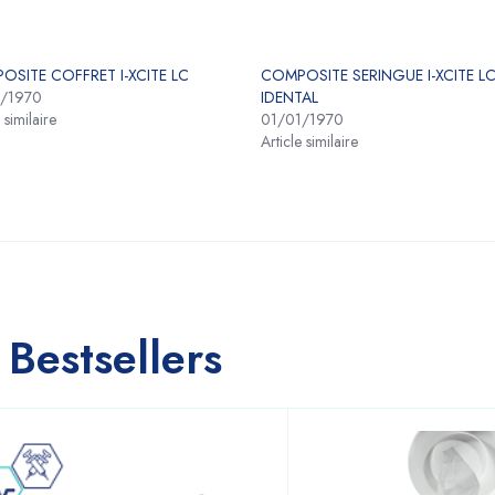
OSITE COFFRET I-XCITE LC
COMPOSITE SERINGUE I-XCITE L
1/1970
IDENTAL
 similaire
01/01/1970
Article similaire
Bestsellers