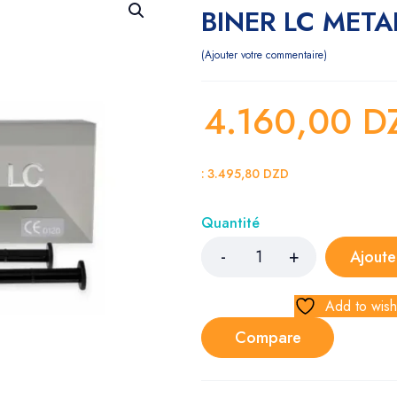
BINER LC MET
Ajouter votre commentaire
4.160,00
D
:
3.495,80
DZD
Quantité
Ajoute
Add to wishl
Compare