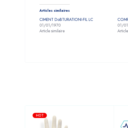
Articles similaires
CIMENT DoBTURATIONI-FIL LC
COMP
01/01/1970
01/0
Article similaire
Article
HOT