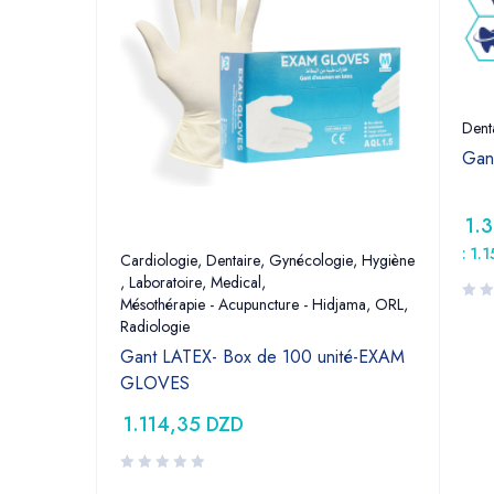
Dent
Gan
1.
:
1.
Cardiologie
,
Dentaire
,
Gynécologie
,
Hygiène
,
Laboratoire
,
Medical
,
Mésothérapie - Acupuncture - Hidjama
,
ORL
,
Radiologie
Gant LATEX- Box de 100 unité-EXAM
GLOVES
1.114,35
DZD