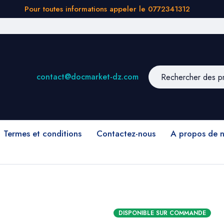
Pour toutes informations appeler le 0772341312
contact@docmarket-dz.com
Termes et conditions
Contactez-nous
A propos de 
DISPONIBLE SUR COMMANDE