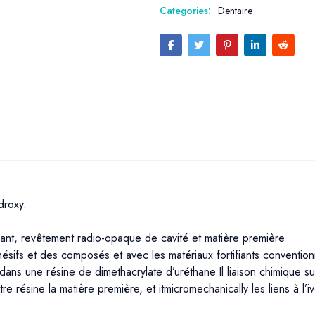
Categories:
Dentaire
droxy.
bérant, revêtement radio-opaque de cavité et matière première
ésifs et des composés et avec les matériaux fortifiants convention
ans une résine de dimethacrylate d’uréthane.Il liaison chimique su
 résine la matière première, et itmicromechanically les liens à l’iv