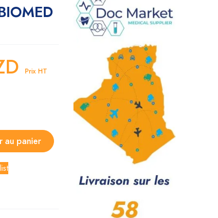
ABIOMED
ZD
Prix HT
r au panier
ist