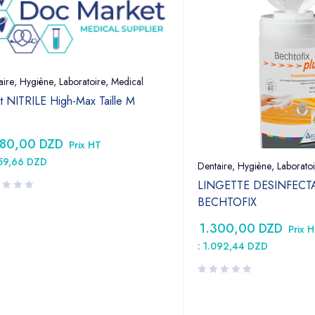
aire
,
Hygiène
,
Laboratoire
,
Medical
t NITRILE High-Max Taille M
380,00
DZD
Prix HT
159,66
DZD
Dentaire
,
Hygiène
,
Laboratoi
LINGETTE DESINFECT
BECHTOFIX
1.300,00
DZD
Prix 
:
1.092,44
DZD