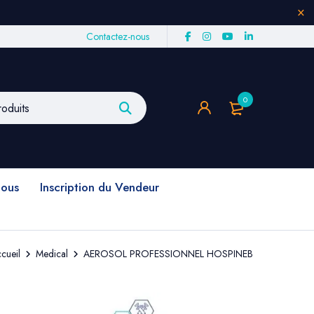
Contactez-nous
0
nous
Inscription du Vendeur
cueil
Medical
AEROSOL PROFESSIONNEL HOSPINEB