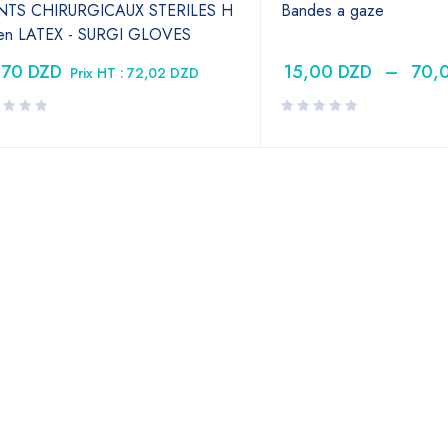
TS CHIRURGICAUX STERILES H
Bandes a gaze
 en LATEX - SURGI GLOVES
,70
DZD
15,00
DZD
–
70,
Prix HT :
72,02
DZD