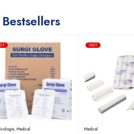
Bestsellers
OT
HOT
cologie
,
Medical
Medical