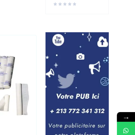
→
Laboratoire
,
Medical