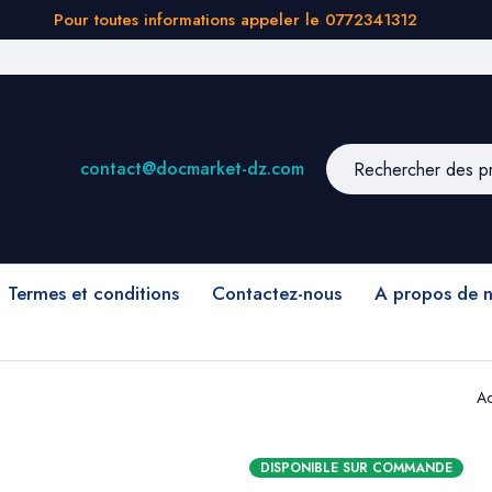
Pour toutes informations appeler le 0772341312
contact@docmarket-dz.com
Termes et conditions
Contactez-nous
A propos de 
Ac
DISPONIBLE SUR COMMANDE