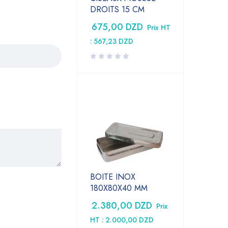
DROITS 15 CM
675,00
DZD
Prix HT
:
567,23
DZD
BOITE INOX
180X80X40 MM
2.380,00
DZD
Prix
HT :
2.000,00
DZD