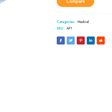
Compare
Categories:
Medical
SKU:
AP1