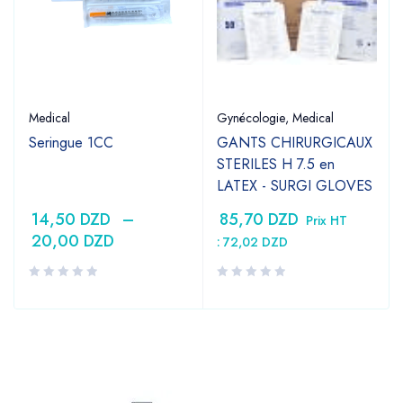
Medical
Gynécologie
,
Medical
Seringue 1CC
GANTS CHIRURGICAUX
STERILES H 7.5 en
LATEX - SURGI GLOVES
14,50
DZD
–
85,70
DZD
Prix HT
20,00
DZD
:
72,02
DZD