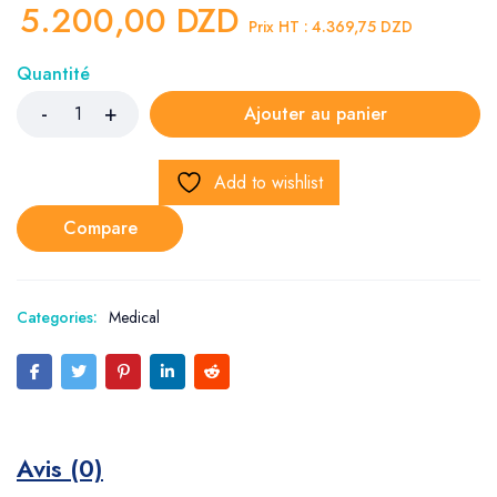
5.200,00
DZD
Prix HT :
4.369,75
DZD
Quantité
Ajouter au panier
Add to wishlist
Compare
Categories:
Medical
Avis (0)