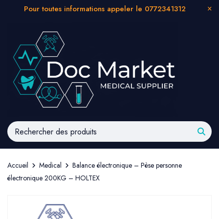
Pour toutes informations appeler le 0772341312
Accueil
Medical
Balance électronique – Pèse personne
électronique 200KG – HOLTEX