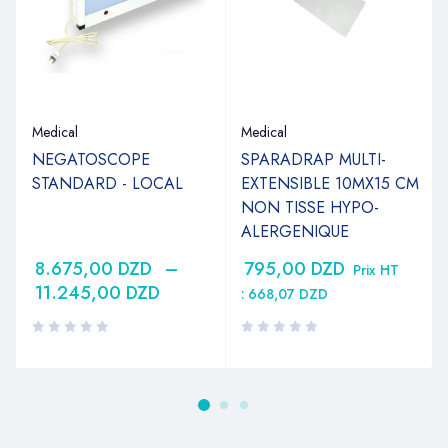
Medical
Medical
NEGATOSCOPE
SPARADRAP MULTI-
STANDARD - LOCAL
EXTENSIBLE 10MX15 CM
NON TISSE HYPO-
ALERGENIQUE
8.675,00
DZD
–
795,00
DZD
Prix HT
11.245,00
DZD
:
668,07
DZD