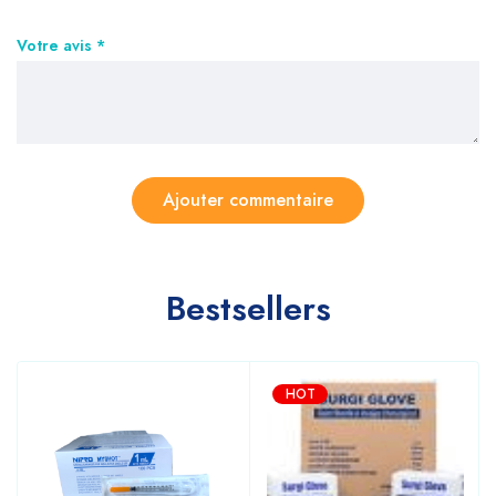
Votre avis
*
Bestsellers
HOT