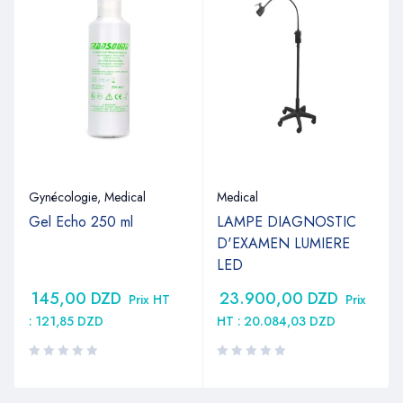
Gynécologie
,
Medical
Medical
Gel Echo 250 ml
LAMPE DIAGNOSTIC
D'EXAMEN LUMIERE
LED
145,00
DZD
23.900,00
DZD
Prix HT
Prix
:
121,85
DZD
HT :
20.084,03
DZD