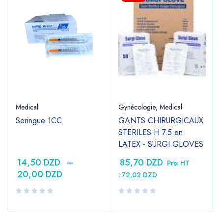
Medical
Gynécologie
,
Medical
Seringue 1CC
GANTS CHIRURGICAUX
STERILES H 7.5 en
LATEX - SURGI GLOVES
14,50
DZD
–
85,70
DZD
Prix HT
20,00
DZD
:
72,02
DZD