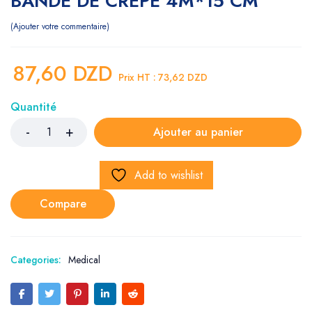
BANDE DE CREPE 4M*15 CM
Ajouter votre commentaire
87,60
DZD
Prix HT :
73,62
DZD
Quantité
Ajouter au panier
Add to wishlist
Compare
Categories:
Medical