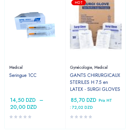
HOT
Medical
Gynécologie
,
Medical
Seringue 1CC
GANTS CHIRURGICAUX
STERILES H 7.5 en
LATEX - SURGI GLOVES
14,50
DZD
–
85,70
DZD
Prix HT
20,00
DZD
:
72,02
DZD