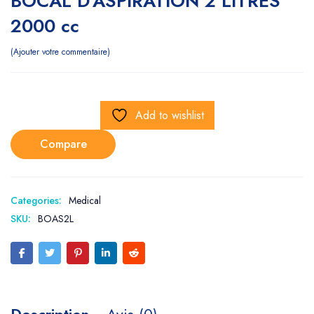
BOCAL D’ASPIRATION 2 LITRES
2000 cc
Ajouter votre commentaire
Add to wishlist
Compare
Categories:
Medical
SKU:
BOAS2L