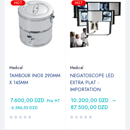
HOT
HOT
Medical
Medical
TAMBOUR INOX 290MM
NEGATOSCOPE LED
X 145MM
EXTRA PLAT -
IMPORTATION
7.600,00
DZD
10.200,00
DZD
–
Prix HT
87.500,00
DZD
:
6.386,55
DZD