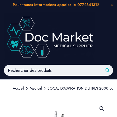
Pour toutes informations appeler le 0772341312
Accueil
Medical
BOCAL D’ASPIRATION 2 LITRES 2000 cc