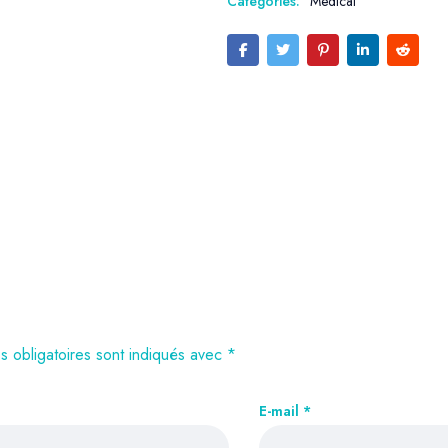
Categories:
Medical
 obligatoires sont indiqués avec
*
E-mail
*