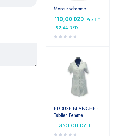
Mercurochrome
110,00
DZD
Prix HT
:
92,44
DZD
BLOUSE BLANCHE -
Tablier Femme
1.350,00
DZD