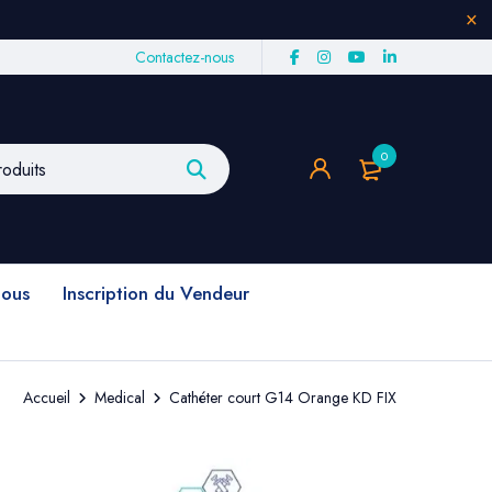
Contactez-nous
0
nous
Inscription du Vendeur
Accueil
Medical
Cathéter court G14 Orange KD FIX