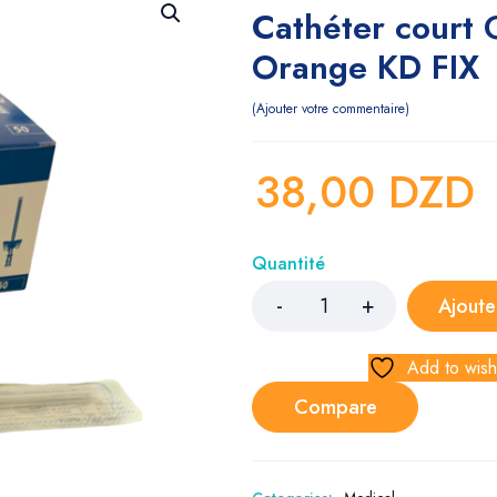
Cathéter court
Orange KD FIX
Ajouter votre commentaire
38,00
DZD
Quantité
Ajoute
Add to wishl
Compare