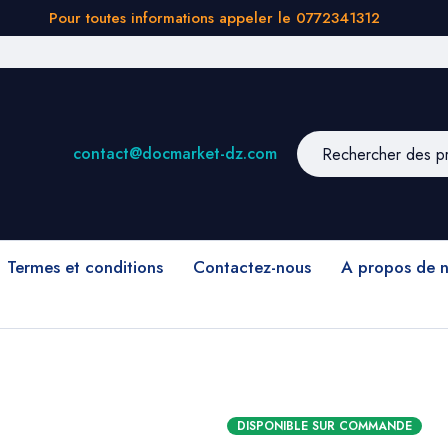
Pour toutes informations appeler le 0772341312
contact@docmarket-dz.com
Termes et conditions
Contactez-nous
A propos de 
DISPONIBLE SUR COMMANDE