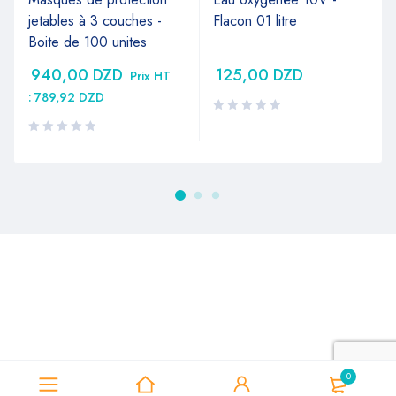
jetables à 3 couches -
Flacon 01 litre
Boite de 100 unites
940,00
DZD
125,00
DZD
Prix HT
:
789,92
DZD
0