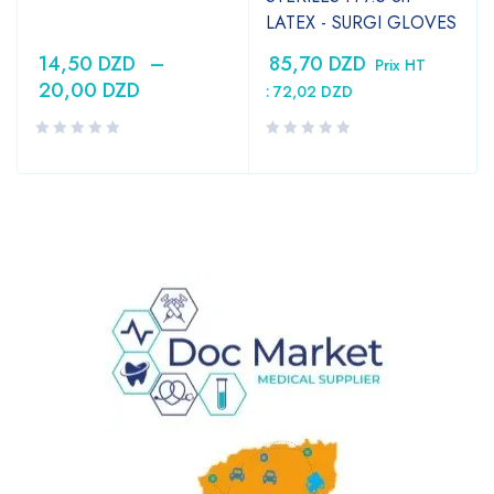
LATEX - SURGI GLOVES
14,50
DZD
–
85,70
DZD
Prix HT
20,00
DZD
:
72,02
DZD