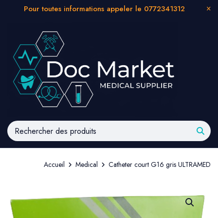
Pour toutes informations appeler le 0772341312
Accueil
Medical
Catheter court G16 gris ULTRAMED