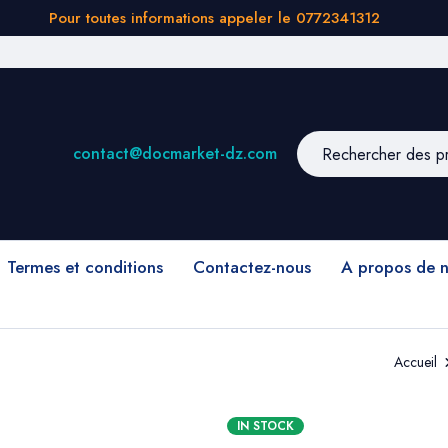
Pour toutes informations appeler le 0772341312
contact@docmarket-dz.com
Termes et conditions
Contactez-nous
A propos de 
Accueil
IN STOCK