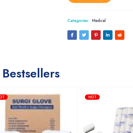
Categories:
Medical
Bestsellers
OT
HOT