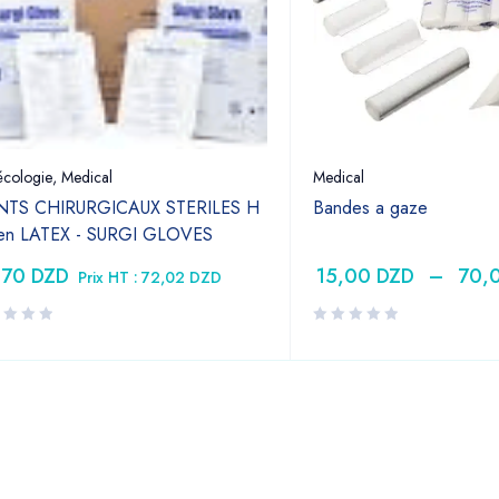
cologie
,
Medical
Medical
TS CHIRURGICAUX STERILES H
Bandes a gaze
 en LATEX - SURGI GLOVES
,70
DZD
15,00
DZD
–
70,
Prix HT :
72,02
DZD