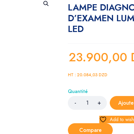
LAMPE DIAGNO
D’EXAMEN LUM
LED
23.900,00
HT :
20.084,03
DZD
Quantité
Ajoute
Add to wishl
Compare