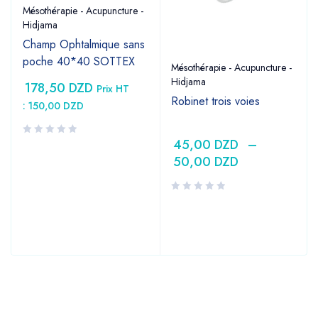
Mésothérapie - Acupuncture -
Hidjama
Champ Ophtalmique sans
poche 40*40 SOTTEX
Mésothérapie - Acupuncture -
Hidjama
178,50
DZD
Prix HT
Robinet trois voies
:
150,00
DZD
45,00
DZD
–
50,00
DZD