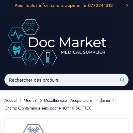
Pour toutes informations appeler le 0772341312
Accueil
Medical
Mésothérapie - Acupuncture - Hidjama
Champ Ophtalmique sans poche 40*40 SOTTEX