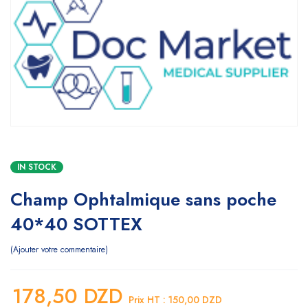
IN STOCK
Champ Ophtalmique sans poche
40*40 SOTTEX
Ajouter votre commentaire
178,50
DZD
Prix HT :
150,00
DZD