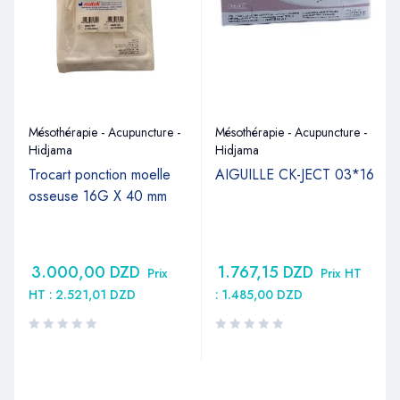
Mésothérapie - Acupuncture -
Mésothérapie - Acupuncture -
Hidjama
Hidjama
Trocart ponction moelle
AIGUILLE CK-JECT 03*16
osseuse 16G X 40 mm
3.000,00
DZD
1.767,15
DZD
Prix
Prix HT
HT :
2.521,01
DZD
:
1.485,00
DZD