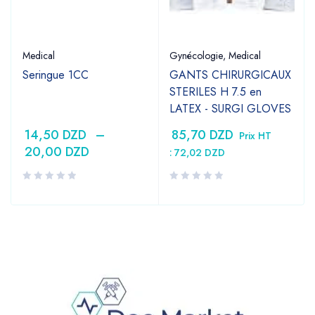
Medical
Gynécologie
,
Medical
Seringue 1CC
GANTS CHIRURGICAUX
STERILES H 7.5 en
LATEX - SURGI GLOVES
14,50
DZD
–
85,70
DZD
Prix HT
20,00
DZD
:
72,02
DZD