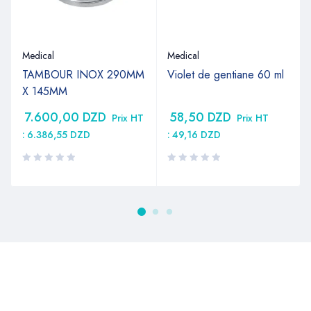
Medical
Medical
TAMBOUR INOX 290MM
Violet de gentiane 60 ml
X 145MM
7.600,00
DZD
58,50
DZD
Prix HT
Prix HT
:
6.386,55
DZD
:
49,16
DZD