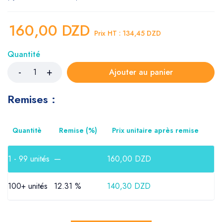
160,00
DZD
Prix HT :
134,45
DZD
Quantité
Ajouter au panier
Remises :
Quantitè
Remise (%)
Prix unitaire après remise
1 - 99
unités
—
160,00
DZD
100+ unités
12.31 %
140,30
DZD