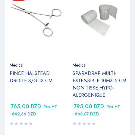
Medical
Medical
PINCE HALSTEAD
SPARADRAP MULTI-
DROITE S/G 13 CM
EXTENSIBLE 10MX15 CM
NON TISSE HYPO-
ALERGENIQUE
765,00
DZD
795,00
DZD
Prix HT
Prix HT
:
642,86
DZD
:
668,07
DZD