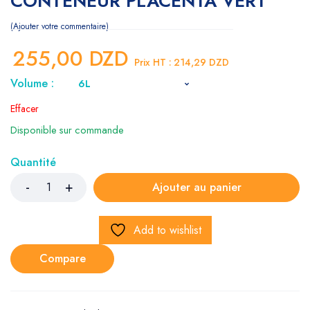
CONTENEUR PLACENTA VERT
Ajouter votre commentaire
255,00
DZD
Prix HT :
214,29
DZD
Volume :
Effacer
Disponible sur commande
Quantité
Ajouter au panier
Add to wishlist
Compare