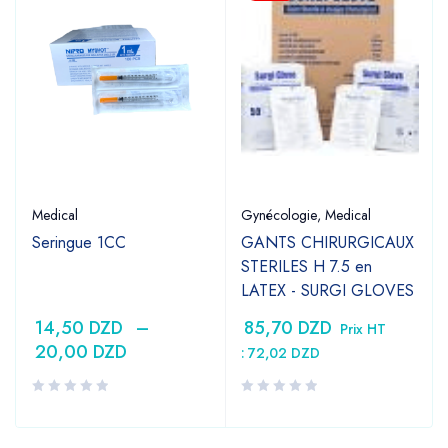
Medical
Gynécologie
,
Medical
Seringue 1CC
GANTS CHIRURGICAUX
STERILES H 7.5 en
LATEX - SURGI GLOVES
14,50
DZD
–
85,70
DZD
Prix HT
20,00
DZD
:
72,02
DZD