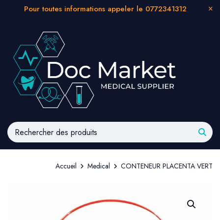
Pour toutes informations appeler le 0772341312
Accueil
Medical
CONTENEUR PLACENTA VERT