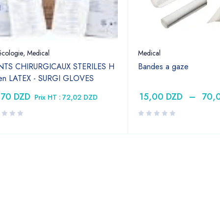
cologie
,
Medical
Medical
TS CHIRURGICAUX STERILES H
Bandes a gaze
 en LATEX - SURGI GLOVES
,70
DZD
15,00
DZD
–
70,
Prix HT :
72,02
DZD