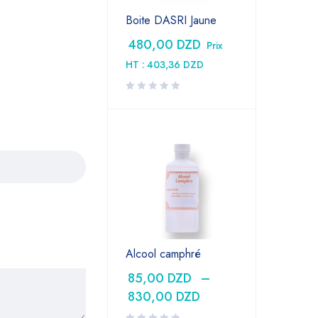
Boite DASRI Jaune
480,00
DZD
Prix
HT :
403,36
DZD
Alcool camphré
85,00
DZD
–
830,00
DZD