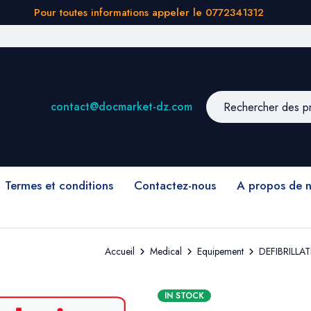
Pour toutes informations appeler le 0772341312
contact@docmarket-dz.com
Termes et conditions
Contactez-nous
A propos de 
Accueil
Medical
Equipement
DEFIBRILL
IN STOCK