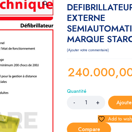
DEFIBRILLATEU
EXTERNE
SEMIAUTOMATI
MARQUE STAR
Ajouter votre commentaire
240.000,0
Quantité
Ajoute
Add to wishl
Compare