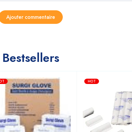
Bestsellers
OT
HOT