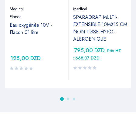
Medical
Medical
Flacon
SPARADRAP MULTI-
EXTENSIBLE 10MX15 CM
Eau oxygénée 10V -
NON TISSE HYPO-
Flacon 01 litre
ALERGENIQUE
795,00
DZD
Prix HT
125,00
DZD
:
668,07
DZD