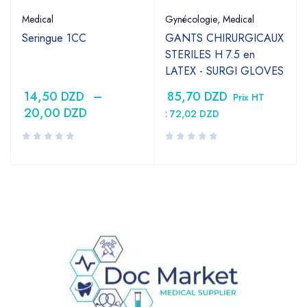
Medical
Gynécologie
,
Medical
Seringue 1CC
GANTS CHIRURGICAUX
STERILES H 7.5 en
LATEX - SURGI GLOVES
14,50
DZD
–
85,70
DZD
Prix HT
20,00
DZD
:
72,02
DZD