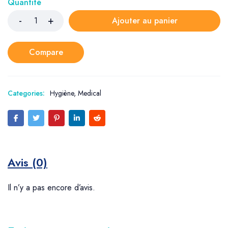
Quantité
Ajouter au panier
Compare
Categories:
Hygiène
,
Medical
Avis (0)
Il n’y a pas encore d’avis.