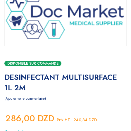
DISPONIBLE SUR COMMANDE
DESINFECTANT MULTISURFACE
1L 2M
Ajouter votre commentaire
286,00
DZD
Prix HT :
240,34
DZD