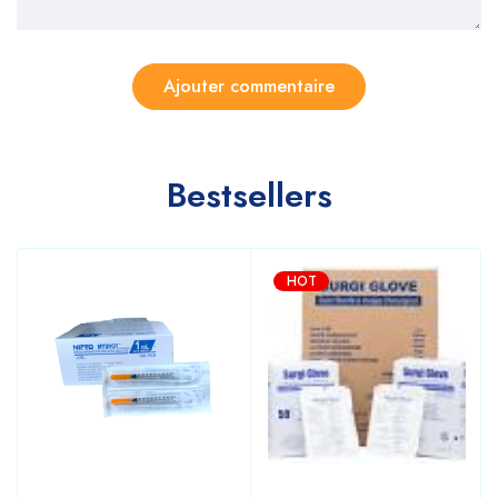
Bestsellers
HOT