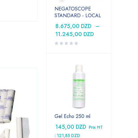
NEGATOSCOPE
STANDARD - LOCAL
8.675,00
DZD
–
11.245,00
DZD
Gel Echo 250 ml
145,00
DZD
Prix HT
:
121,85
DZD