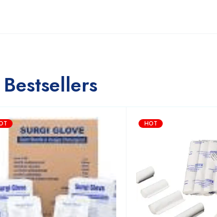
Bestsellers
OT
HOT