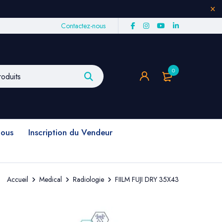
Contactez-nous
0
nous
Inscription du Vendeur
Accueil
Medical
Radiologie
FIILM FUJI DRY 35X43