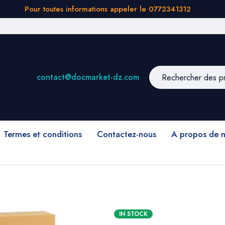
Pour toutes informations appeler le 0772341312
contact@docmarket-dz.com
Termes et conditions
Contactez-nous
A propos de 
IN STOCK