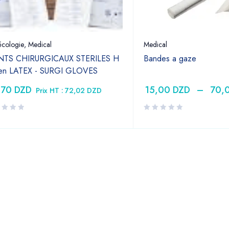
cologie
,
Medical
Medical
TS CHIRURGICAUX STERILES H
Bandes a gaze
 en LATEX - SURGI GLOVES
,70
DZD
15,00
DZD
–
70,
Prix HT :
72,02
DZD