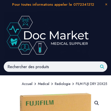
Pour toutes informations appeler le 0772341312
Accueil
Medical
Radiologie
FILM FUJI DRY 20X25