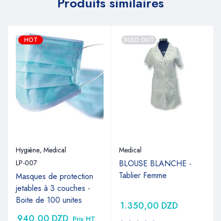
Produits similaires
HOT
SOLD OUT
Hygiène
,
Medical
Medical
LP-007
BLOUSE BLANCHE -
Tablier Femme
Masques de protection
jetables à 3 couches -
Boite de 100 unites
1.350,00
DZD
940,00
DZD
Prix HT