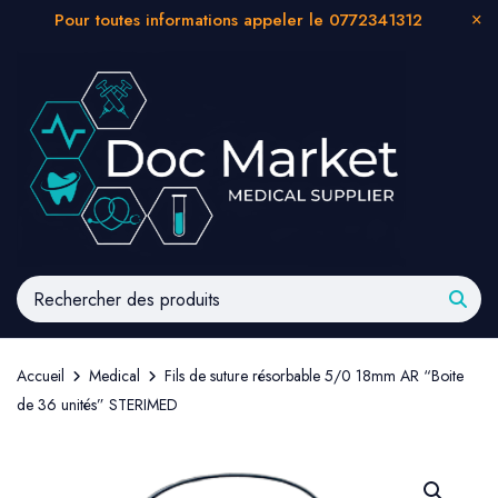
Pour toutes informations appeler le 0772341312
Accueil
Medical
Fils de suture résorbable 5/0 18mm AR “Boite
de 36 unités” STERIMED