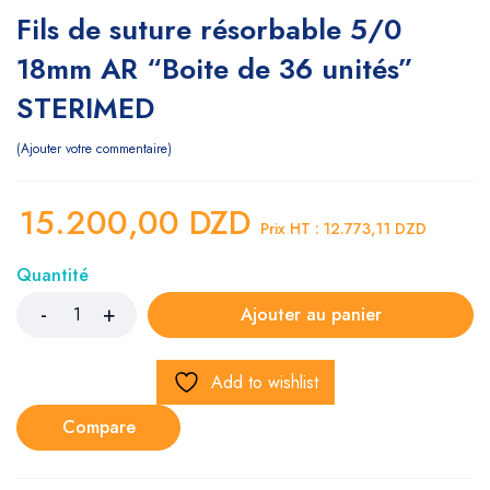
Fils de suture résorbable 5/0
18mm AR “Boite de 36 unités”
STERIMED
Ajouter votre commentaire
15.200,00
DZD
Prix HT :
12.773,11
DZD
Quantité
Ajouter au panier
Add to wishlist
Compare