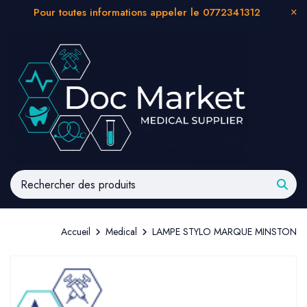
Pour toutes informations appeler le 0772341312
Accueil
Medical
LAMPE STYLO MARQUE MINSTON