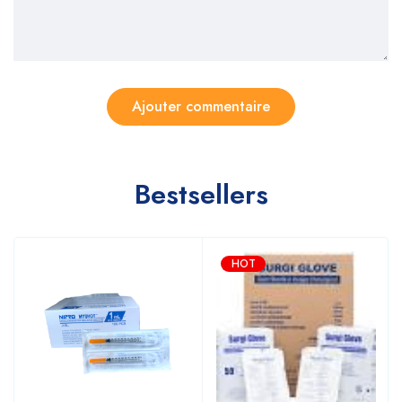
Bestsellers
HOT