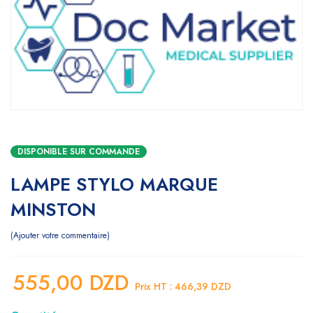
DISPONIBLE SUR COMMANDE
LAMPE STYLO MARQUE
MINSTON
Ajouter votre commentaire
555,00
DZD
Prix HT :
466,39
DZD