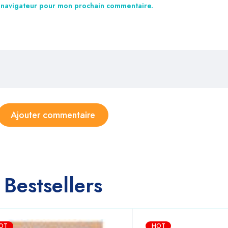
e navigateur pour mon prochain commentaire.
Bestsellers
OT
HOT