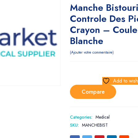
Manche Bistouri
Controle Des Pi
Crayon – Coule
Blanche
Ajouter votre commentaire
Add to wishl
Compare
Categories:
Medical
SKU:
MANCHEBIST