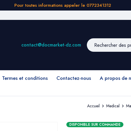
Pour toutes informations appeler le 0772341312
contact@docmarket-dz.com
Termes et conditions
Contactez-nous
A propos de 
Accueil
Medical
Ma
DISPONIBLE SUR COMMANDE