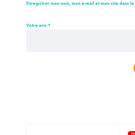
Enregistrer mon nom, mon e-mail et mon site dans l
Votre avis
*
H