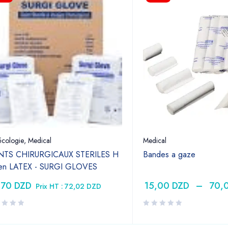
cologie
,
Medical
Medical
TS CHIRURGICAUX STERILES H
Bandes a gaze
 en LATEX - SURGI GLOVES
,70
DZD
15,00
DZD
–
70,
Prix HT :
72,02
DZD