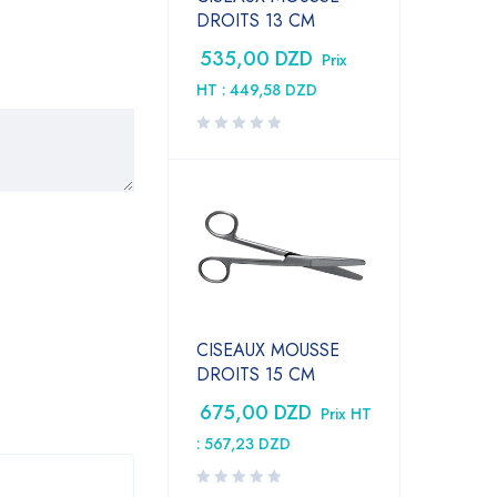
DROITS 13 CM
535,00
DZD
Prix
HT :
449,58
DZD
CISEAUX MOUSSE
DROITS 15 CM
675,00
DZD
Prix HT
:
567,23
DZD