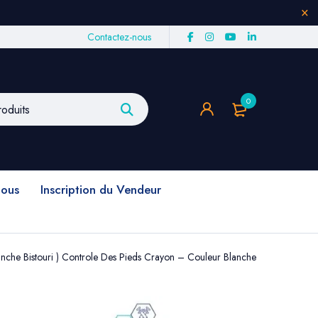
Contactez-nous
0
nous
Inscription du Vendeur
nche Bistouri ) Controle Des Pieds Crayon – Couleur Blanche