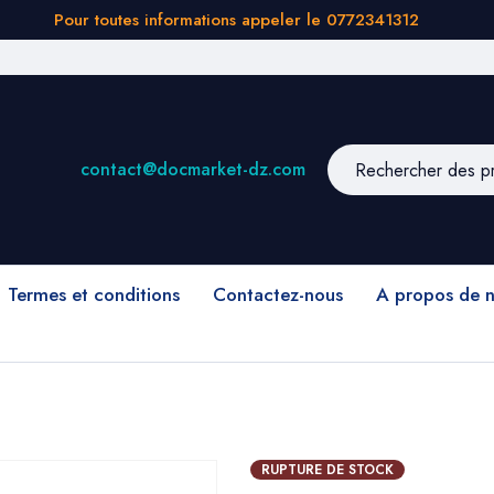
Pour toutes informations appeler le 0772341312
contact@docmarket-dz.com
Termes et conditions
Contactez-nous
A propos de 
RUPTURE DE STOCK