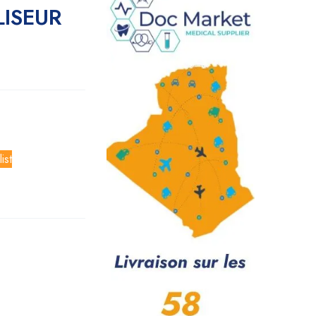
ISEUR
ist