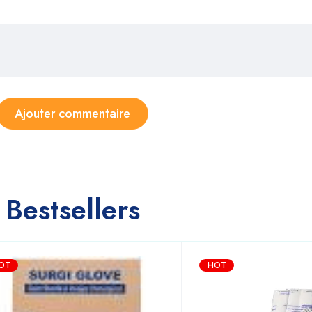
Bestsellers
OT
HOT