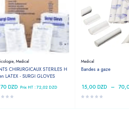
cologie
,
Medical
Medical
TS CHIRURGICAUX STERILES H
Bandes a gaze
 en LATEX - SURGI GLOVES
,70
DZD
15,00
DZD
–
70,
Prix HT :
72,02
DZD