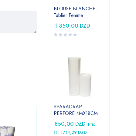
BLOUSE BLANCHE -
Tablier Femme
1.350,00
DZD
SPARADRAP
PERFORE 4MX18CM
850,00
DZD
Prix
HT :
714,29
DZD