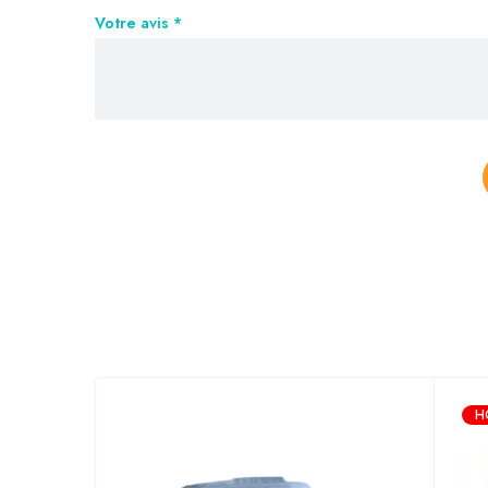
Votre avis
*
H