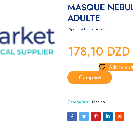
MASQUE NEBUL
ADULTE
Ajouter votre commentaire
178,10
DZD
Add to wishl
Compare
Categories:
Medical