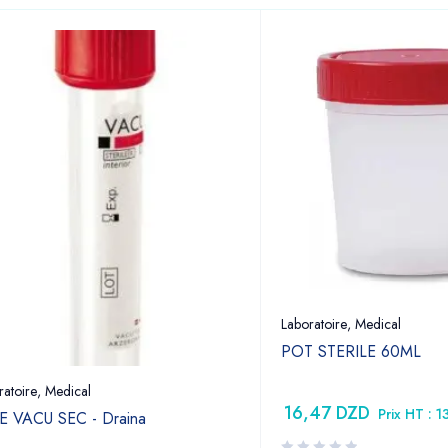
Laboratoire
,
Medical
POT STERILE 60ML
ratoire
,
Medical
16,47
DZD
Prix HT :
1
E VACU SEC - Draina