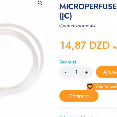
MICROPERFUSE
(JC)
Ajouter votre commentaire
14,87
DZD
Pr
Quantité
Ajoute
Add to wishl
Compare