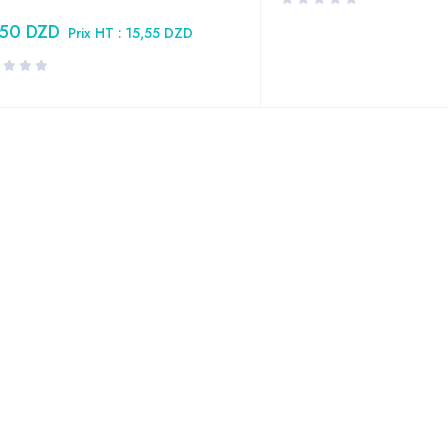
,50
DZD
Prix HT :
15,55
DZD