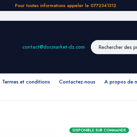
Pour toutes informations appeler le 0772341312
contact@docmarket-dz.com
Termes et conditions
Contactez-nous
A propos de 
DISPONIBLE SUR COMMANDE