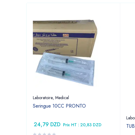
Laboratoire
,
Medical
Seringue 10CC PRONTO
UM
Labo
24,79
DZD
Prix HT :
20,83
DZD
TUB