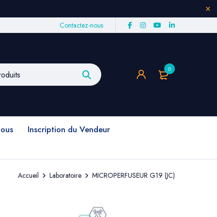
Contactez-nous
0
nous
Inscription du Vendeur
Accueil
Laboratoire
MICROPERFUSEUR G19 (JC)