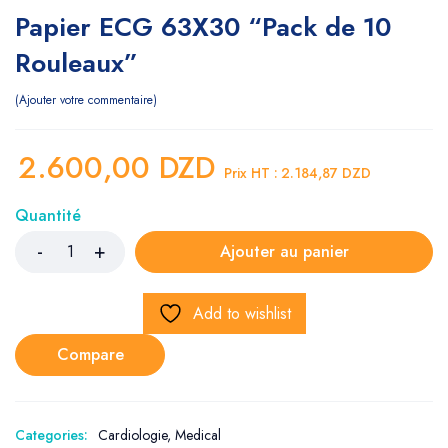
Papier ECG 63X30 “Pack de 10
Rouleaux”
Ajouter votre commentaire
2.600,00
DZD
Prix HT :
2.184,87
DZD
Quantité
Ajouter au panier
Add to wishlist
Compare
Categories:
Cardiologie
,
Medical