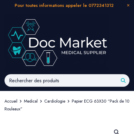
Pour toutes informations appeler le 0772341312
Accueil
Medical
Cardiologie
Papier ECG 63X30 “Pack de 10
Rouleaux”