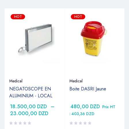
HOT
HOT
Medical
Medical
NEGATOSCOPE EN
Boite DASRI Jaune
ALUMINIUM - LOCAL
18.500,00
DZD
–
480,00
DZD
Prix HT
23.000,00
DZD
:
403,36
DZD