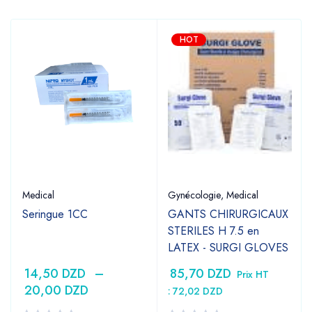
HOT
Medical
Gynécologie
,
Medical
Seringue 1CC
GANTS CHIRURGICAUX
STERILES H 7.5 en
LATEX - SURGI GLOVES
14,50
DZD
–
85,70
DZD
Prix HT
20,00
DZD
:
72,02
DZD