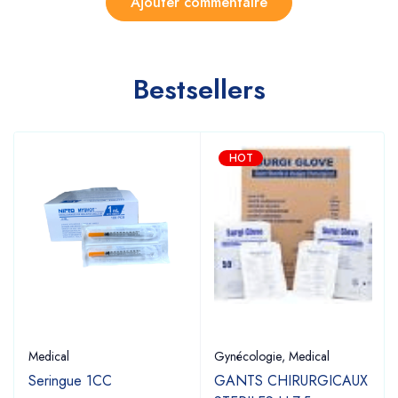
Bestsellers
HOT
Medical
Gynécologie
,
Medical
Seringue 1CC
GANTS CHIRURGICAUX