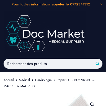
Pour toutes informations appeler le 0772341312
Accueil
Medical
Cardiologie
Papier ECG 80x90x280 –
MAC 400/ MAC 600