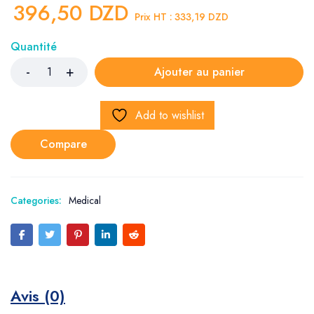
396,50
DZD
Prix HT :
333,19
DZD
Quantité
Ajouter au panier
Add to wishlist
Compare
Categories:
Medical
Avis (0)