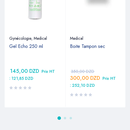
Gynécologie
,
Medical
Medical
Gel Echo 250 ml
Boite Tampon sec
145,00
DZD
Prix HT
350,00
DZD
300,00
DZD
:
121,85
DZD
Prix HT
:
252,10
DZD