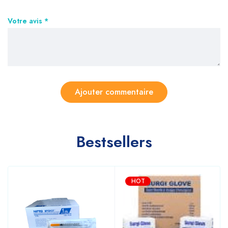
Votre avis
*
Bestsellers
HOT