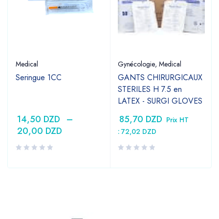
Medical
Gynécologie
,
Medical
Seringue 1CC
GANTS CHIRURGICAUX
STERILES H 7.5 en
LATEX - SURGI GLOVES
14,50
DZD
–
85,70
DZD
Prix HT
20,00
DZD
:
72,02
DZD