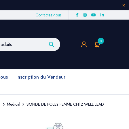
Contactez-nous
0
nous
Inscription du Vendeur
l
Medical
SONDE DE FOLEY FEMME CH12 WELL LEAD