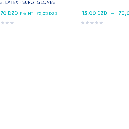
 en LATEX - SURGI GLOVES
,70
DZD
15,00
DZD
–
70,
Prix HT :
72,02
DZD