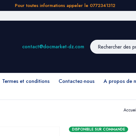
Pour toutes informations appeler le 0772341312
contact@docmarket-dz.com
Termes et conditions
Contactez-nous
A propos de 
Accuei
DISPONIBLE SUR COMMANDE