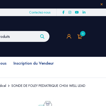
Contactez-nous
0
nous
Inscription du Vendeur
ical
SONDE DE FOLEY PEDIATRIQUE CH06 WELL LEAD