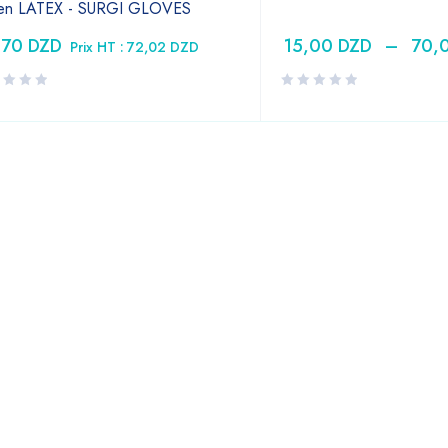
 en LATEX - SURGI GLOVES
,70
DZD
15,00
DZD
–
70,
Prix HT :
72,02
DZD