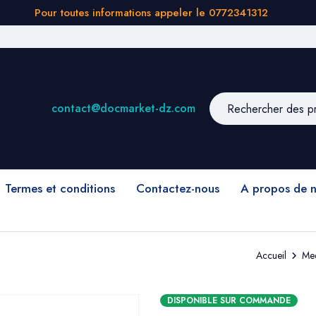
Pour toutes informations appeler le 0772341312
contact@docmarket-dz.com
Termes et conditions
Contactez-nous
A propos de 
Accueil
Med
DISPONIBLE SUR COMMANDE