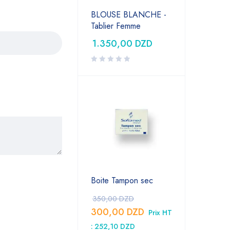
BLOUSE BLANCHE -
Tablier Femme
1.350,00
DZD
Boite Tampon sec
350,00
DZD
300,00
DZD
Prix HT
:
252,10
DZD