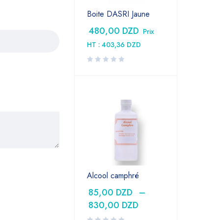
Boite DASRI Jaune
480,00
DZD
Prix
HT :
403,36
DZD
Alcool camphré
85,00
DZD
–
830,00
DZD