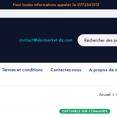
Pour toutes informations appeler le 0772341312
contact@docmarket-dz.com
Termes et conditions
Contactez-nous
A propos de 
Accueil
DISPONIBLE SUR COMMANDE