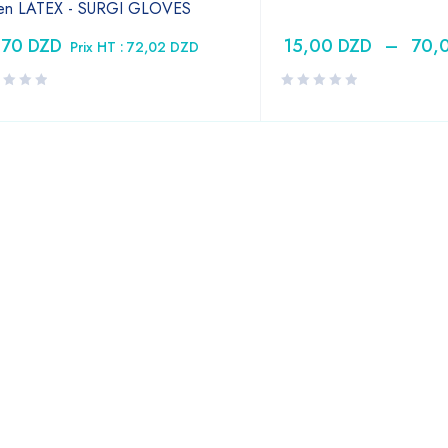
 en LATEX - SURGI GLOVES
,70
DZD
15,00
DZD
–
70,
Prix HT :
72,02
DZD