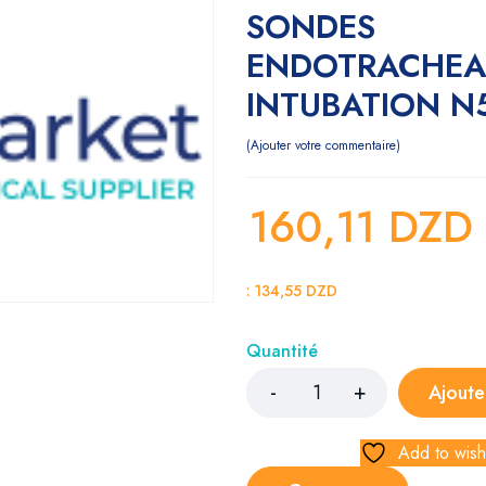
SONDES
ENDOTRACHEA
INTUBATION N
Ajouter votre commentaire
160,11
DZD
:
134,55
DZD
Quantité
Ajoute
Add to wishl