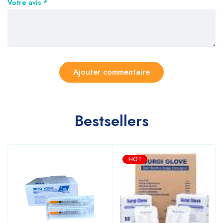
Votre avis
*
Bestsellers
HOT