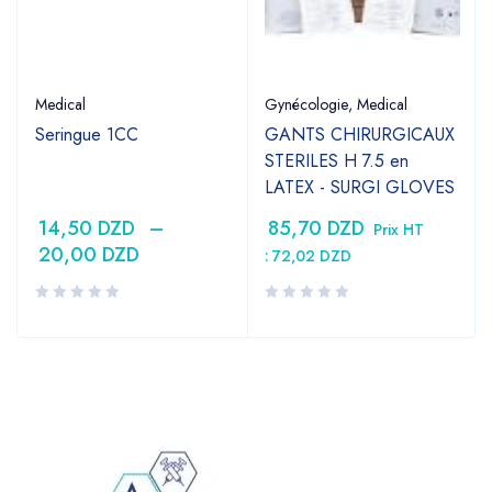
Medical
Gynécologie
,
Medical
Seringue 1CC
GANTS CHIRURGICAUX
STERILES H 7.5 en
LATEX - SURGI GLOVES
14,50
DZD
–
85,70
DZD
Prix HT
20,00
DZD
:
72,02
DZD