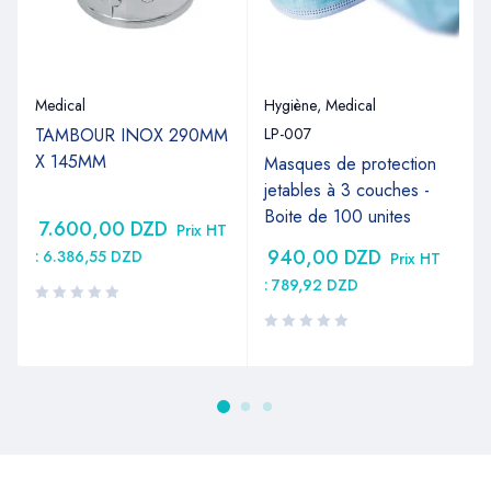
Medical
Hygiène
,
Medical
TAMBOUR INOX 290MM
LP-007
X 145MM
Masques de protection
jetables à 3 couches -
Boite de 100 unites
7.600,00
DZD
Prix HT
940,00
DZD
:
6.386,55
DZD
Prix HT
:
789,92
DZD