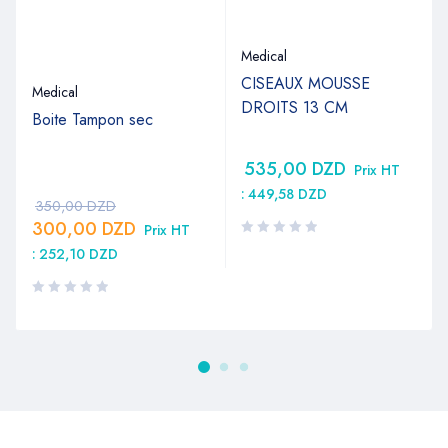
Medical
CISEAUX MOUSSE
Medical
DROITS 13 CM
Boite Tampon sec
535,00
DZD
Prix HT
:
449,58
DZD
350,00
DZD
300,00
DZD
Prix HT
:
252,10
DZD