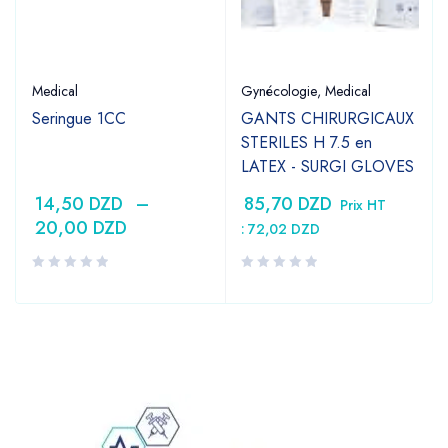
Medical
Gynécologie
,
Medical
Seringue 1CC
GANTS CHIRURGICAUX
STERILES H 7.5 en
LATEX - SURGI GLOVES
14,50
DZD
–
85,70
DZD
Prix HT
20,00
DZD
:
72,02
DZD