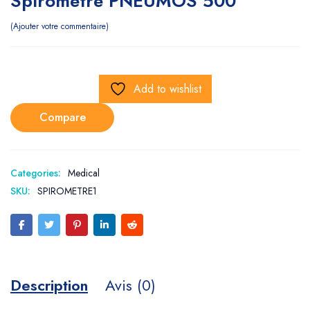
Spirometre PNEUMOS 500
Ajouter votre commentaire
Add to wishlist
Compare
Categories:
Medical
SKU:
SPIROMETRE1
Description
Avis (0)