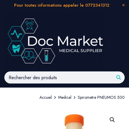
Pour toutes informations appeler le 0772341312
Accueil
Medical
Spirometre PNEUMOS 500