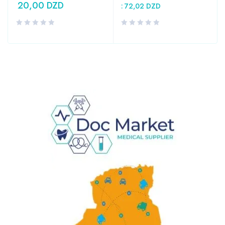
20,00
DZD
:
72,02
DZD