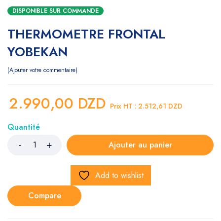
DISPONIBLE SUR COMMANDE
THERMOMETRE FRONTAL
YOBEKAN
Ajouter votre commentaire
2.990,00
DZD
Prix HT :
2.512,61
DZD
Quantité
Ajouter au panier
Add to wishlist
Compare