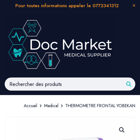
Pour toutes informations appeler le 0772341312
Accueil
Medical
THERMOMETRE FRONTAL YOBEKAN