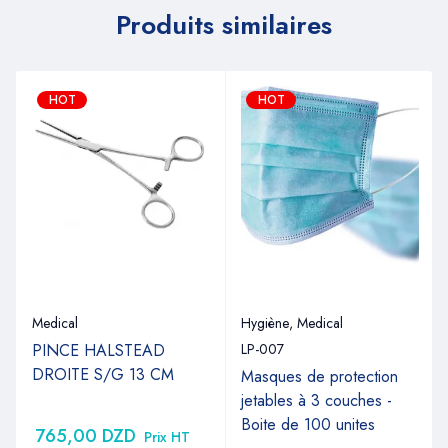
Produits similaires
HOT
HOT
Medical
Hygiène
,
Medical
PINCE HALSTEAD
LP-007
DROITE S/G 13 CM
Masques de protection
jetables à 3 couches -
Boite de 100 unites
765,00
DZD
Prix HT