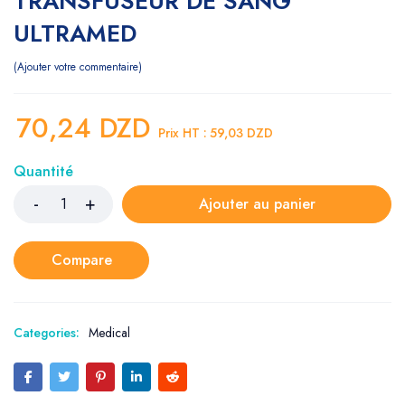
TRANSFUSEUR DE SANG
ULTRAMED
Ajouter votre commentaire
70,24
DZD
Prix HT :
59,03
DZD
Quantité
Ajouter au panier
Compare
Categories:
Medical