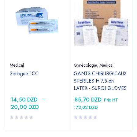
Medical
Gynécologie
,
Medical
Seringue 1CC
GANTS CHIRURGICAUX
STERILES H 7.5 en
LATEX - SURGI GLOVES
14,50
DZD
–
85,70
DZD
Prix HT
20,00
DZD
:
72,02
DZD