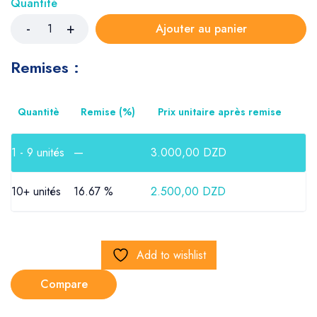
Quantité
Ajouter au panier
Remises :
Quantitè
Remise (%)
Prix unitaire après remise
1 - 9
unités
—
3.000,00
DZD
10+ unités
16.67 %
2.500,00
DZD
Add to wishlist
Compare