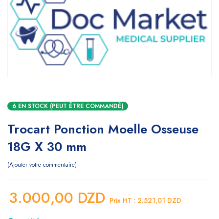
6 EN STOCK (PEUT ÊTRE COMMANDÉ)
Trocart Ponction Moelle Osseuse
18G X 30 mm
Ajouter votre commentaire
3.000,00
DZD
Prix HT :
2.521,01
DZD