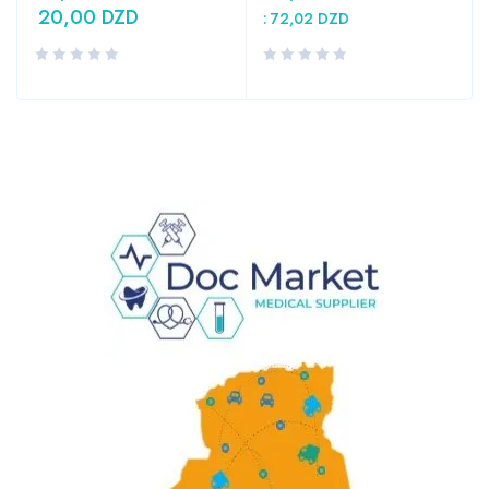
20,00
DZD
:
72,02
DZD