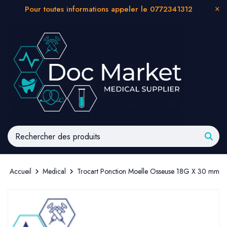
Pour toutes informations appeler le 0772341312
Accueil
Medical
Trocart Ponction Moelle Osseuse 18G X 30 mm