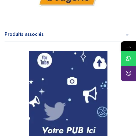
Produits associés
→