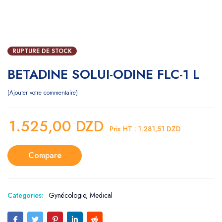
RUPTURE DE STOCK
BETADINE SOLUI-ODINE FLC-1 L
Ajouter votre commentaire
1.525,00
DZD
Prix HT :
1.281,51
DZD
Compare
Categories:
Gynécologie
,
Medical