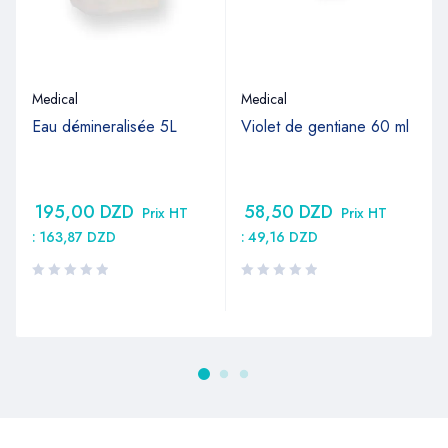
Medical
Medical
Eau démineralisée 5L
Violet de gentiane 60 ml
195,00
DZD
58,50
DZD
Prix HT
Prix HT
:
163,87
DZD
:
49,16
DZD