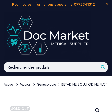
Pour toutes informations appeler le 0772341312
Accueil
Medical
Gynécologie
BETADINE SOLUI-ODINE FLC-1
L
SOLD OUT