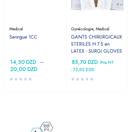
Medical
Gynécologie
,
Medical
Seringue 1CC
GANTS CHIRURGICAUX
STERILES H 7.5 en
LATEX - SURGI GLOVES
14,50
DZD
–
85,70
DZD
Prix HT
20,00
DZD
:
72,02
DZD