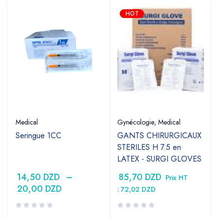
HOT
Medical
Gynécologie
,
Medical
Seringue 1CC
GANTS CHIRURGICAUX
STERILES H 7.5 en
LATEX - SURGI GLOVES
14,50
DZD
–
85,70
DZD
Prix HT
20,00
DZD
:
72,02
DZD