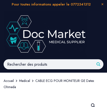
Pour toutes informations appeler le 0772341312
Accueil
Medical
CABLE ECG POUR MONITEUR GE Datex
Ohmeda