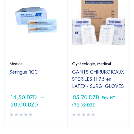
Medical
Gynécologie
,
Medical
Seringue 1CC
GANTS CHIRURGICAUX
STERILES H 7.5 en
LATEX - SURGI GLOVES
14,50
DZD
–
85,70
DZD
Prix HT
20,00
DZD
:
72,02
DZD