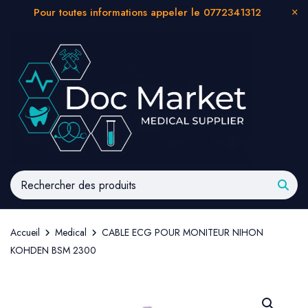
Pour toutes informations appeler le 0772341312
Accueil
Medical
CABLE ECG POUR MONITEUR NIHON
KOHDEN BSM 2300