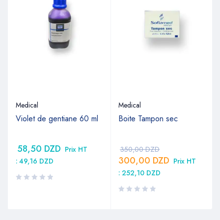
Medical
Medical
Violet de gentiane 60 ml
Boite Tampon sec
58,50
DZD
Prix HT
350,00
DZD
300,00
DZD
:
49,16
DZD
Prix HT
:
252,10
DZD