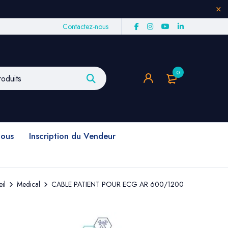
Contactez-nous
0
nous
Inscription du Vendeur
il
Medical
CABLE PATIENT POUR ECG AR 600/1200