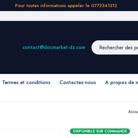
Pour toutes informations appeler le 0772341312
contact@docmarket-dz.com
Termes et conditions
Contactez-nous
A propos de 
Accue
DISPONIBLE SUR COMMANDE