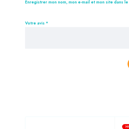
Enregistrer mon nom, mon e-mail et mon site dans l
Votre avis
*
H