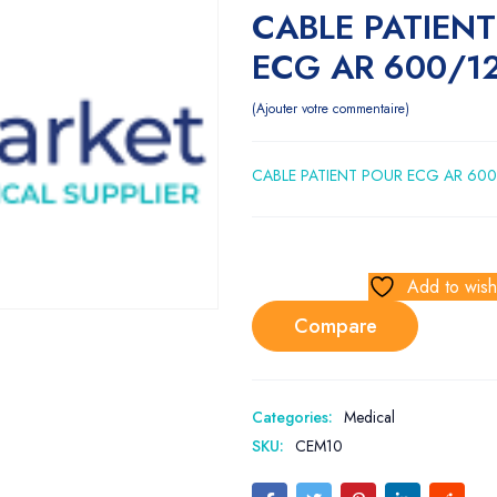
CABLE PATIEN
ECG AR 600/1
Ajouter votre commentaire
CABLE PATIENT POUR ECG AR 60
Add to wishl
Compare
Categories:
Medical
SKU:
CEM10