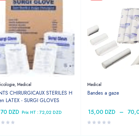
cologie
,
Medical
Medical
TS CHIRURGICAUX STERILES H
Bandes a gaze
 en LATEX - SURGI GLOVES
,70
DZD
15,00
DZD
–
70,
Prix HT :
72,02
DZD