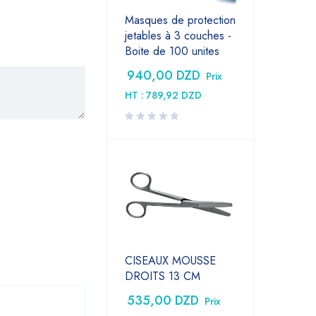
Masques de protection
jetables à 3 couches -
Boite de 100 unites
940,00
DZD
Prix
HT :
789,92
DZD
CISEAUX MOUSSE
DROITS 13 CM
535,00
DZD
Prix