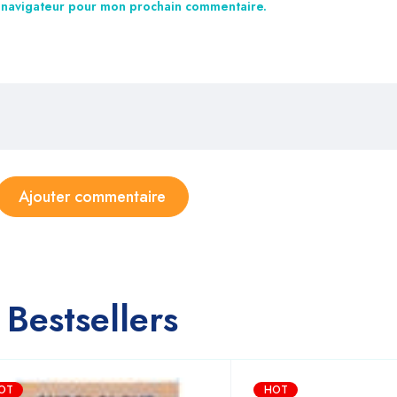
e navigateur pour mon prochain commentaire.
Bestsellers
OT
HOT