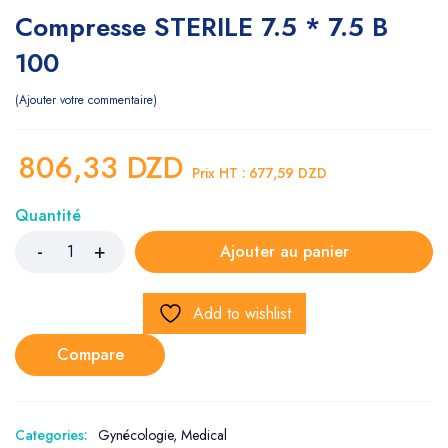
Compresse STERILE 7.5 * 7.5 B
100
Ajouter votre commentaire
806,33
DZD
Prix HT :
677,59
DZD
Quantité
Ajouter au panier
Add to wishlist
Compare
Categories:
Gynécologie
,
Medical