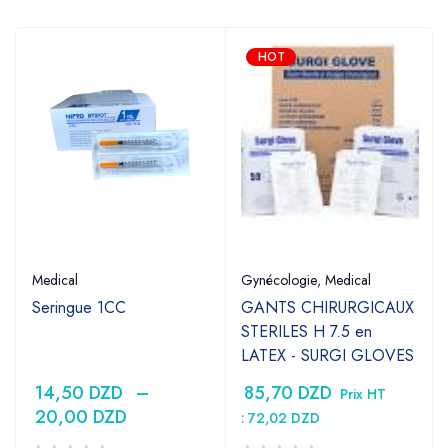
HOT
Medical
Gynécologie
,
Medical
Seringue 1CC
GANTS CHIRURGICAUX
STERILES H 7.5 en
LATEX - SURGI GLOVES
14,50
DZD
–
85,70
DZD
Prix HT
20,00
DZD
:
72,02
DZD