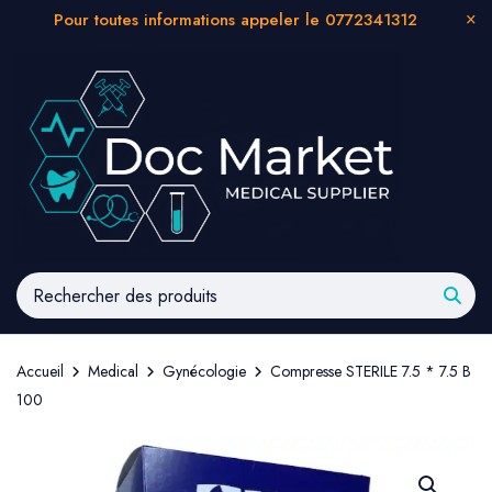
Pour toutes informations appeler le 0772341312
Accueil
Medical
Gynécologie
Compresse STERILE 7.5 * 7.5 B
100