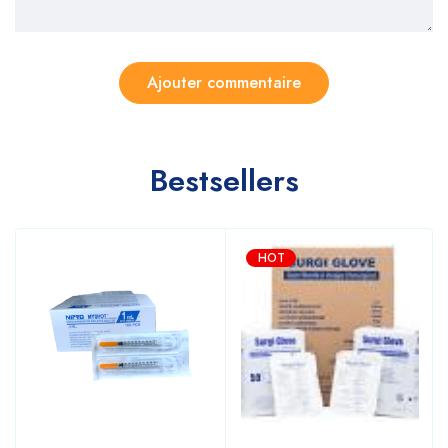
Bestsellers
HOT