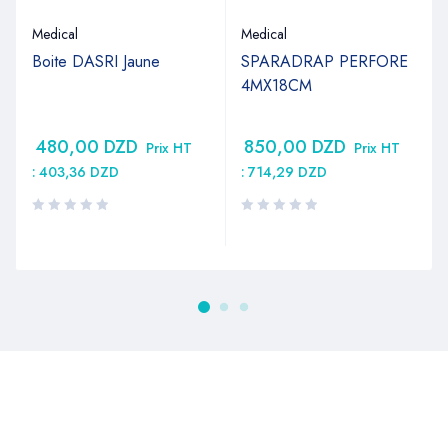
Medical
Medical
Boite DASRI Jaune
SPARADRAP PERFORE
4MX18CM
480,00
DZD
850,00
DZD
Prix HT
Prix HT
:
403,36
DZD
:
714,29
DZD