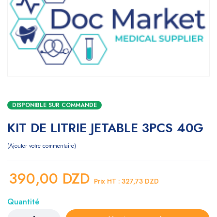
DISPONIBLE SUR COMMANDE
KIT DE LITRIE JETABLE 3PCS 40G
Ajouter votre commentaire
390,00
DZD
Prix HT :
327,73
DZD
Quantité