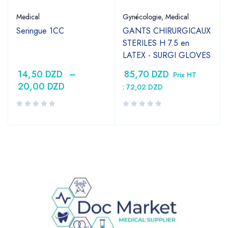
Medical
Gynécologie
,
Medical
Seringue 1CC
GANTS CHIRURGICAUX
STERILES H 7.5 en
LATEX - SURGI GLOVES
14,50
DZD
–
85,70
DZD
Prix HT
20,00
DZD
:
72,02
DZD