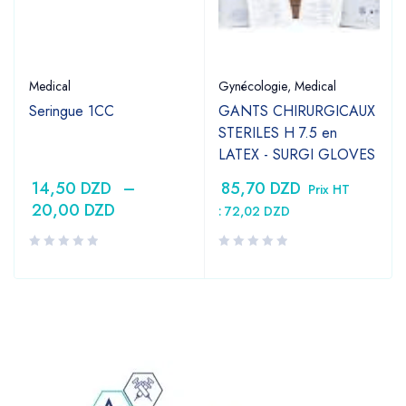
Medical
Gynécologie
,
Medical
Seringue 1CC
GANTS CHIRURGICAUX
STERILES H 7.5 en
LATEX - SURGI GLOVES
14,50
DZD
–
85,70
DZD
Prix HT
20,00
DZD
:
72,02
DZD