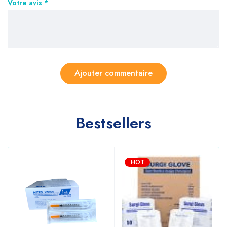
Votre avis
*
Bestsellers
HOT