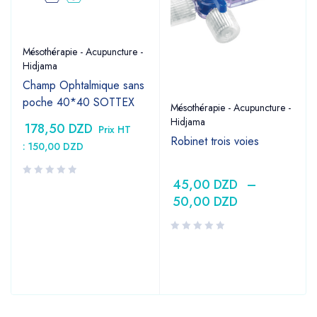
Mésothérapie - Acupuncture -
Hidjama
Champ Ophtalmique sans
poche 40*40 SOTTEX
Mésothérapie - Acupuncture -
Hidjama
178,50
DZD
Prix HT
Robinet trois voies
:
150,00
DZD
45,00
DZD
–
50,00
DZD