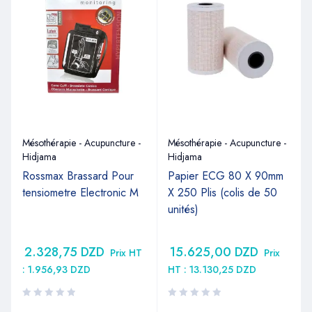
Mésothérapie - Acupuncture -
Mésothérapie - Acupuncture -
Hidjama
Hidjama
Rossmax Brassard Pour
Papier ECG 80 X 90mm
tensiometre Electronic M
X 250 Plis (colis de 50
unités)
2.328,75
DZD
15.625,00
DZD
Prix HT
Prix
:
1.956,93
DZD
HT :
13.130,25
DZD