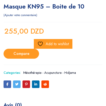
Masque KN95 – Boite de 10
Ajouter votre commentaire
255,00
DZD
Add to wishlist
Compare
Categories:
Mésothérapie - Acupuncture - Hidjama
Avis (0)