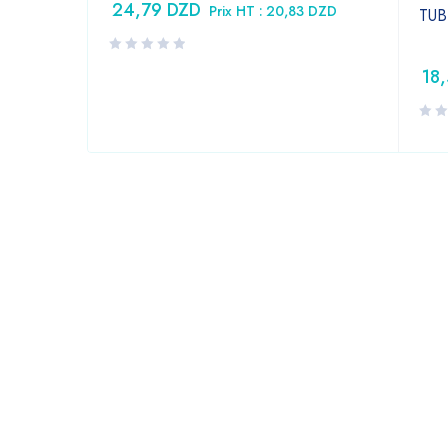
24,79
DZD
Prix HT :
20,83
DZD
TUB
18