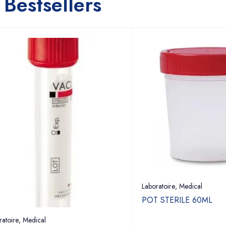
Bestsellers
Laboratoire
,
Medical
POT STERILE 60ML
ratoire
,
Medical