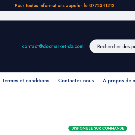
Pour toutes informations appeler le 0772341312
contact@docmarket-dz.com
Termes et conditions
Contactez-nous
A propos de 
DISPONIBLE SUR COMMANDE