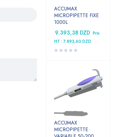
ACCUMAX
MICROPIPETTE FIXE
1000L
9.393,38
DZD
Prix
HT :
7.893,60
DZD
ACCUMAX
MICROPIPETTE
VARIABLE 50-200