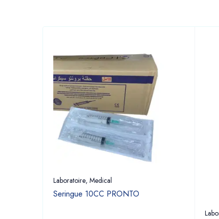
Laboratoire
,
Medical
Seringue 10CC PRONTO
UM
Labo