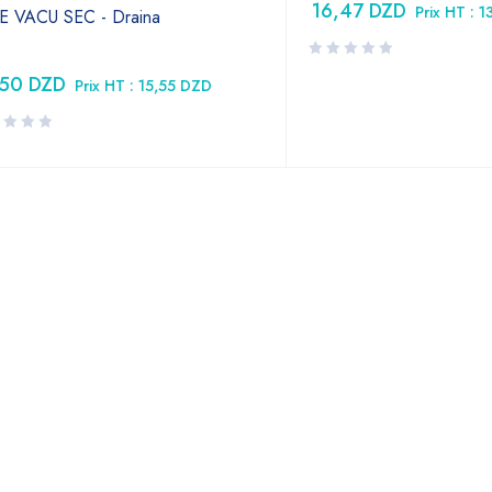
16,47
DZD
Prix HT :
1
E VACU SEC - Draina
,50
DZD
Prix HT :
15,55
DZD