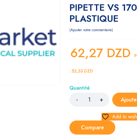
PIPETTE VS 17
PLASTIQUE
Ajouter votre commentaire
62,27
DZD
P
:
52,33
DZD
Quantité
Ajoute
Add to wishl
Compare