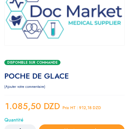
DISPONIBLE SUR COMMANDE
POCHE DE GLACE
Ajouter votre commentaire
1.085,50
DZD
Prix HT :
912,18
DZD
Quantité