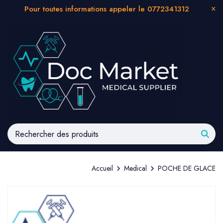
Pour toutes informations appeler le 0772341312
Accueil
Medical
POCHE DE GLACE