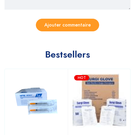
Bestsellers
HOT