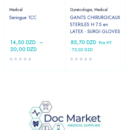
Medical
Gynécologie
,
Medical
Seringue 1CC
GANTS CHIRURGICAUX
STERILES H 7.5 en
LATEX - SURGI GLOVES
14,50
DZD
–
85,70
DZD
Prix HT
20,00
DZD
:
72,02
DZD