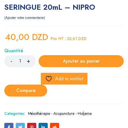
SERINGUE 20mL – NIPRO
Ajouter votre commentaire
40,00
DZD
Prix HT :
33,61
DZD
Quantité
Ajouter au panier
Add to wishlist
Compare
Categories:
Mésothérapie - Acupuncture - Hidjama