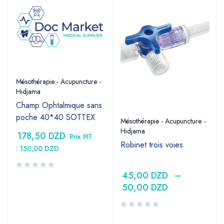
Mésothérapie - Acupuncture -
Hidjama
Champ Ophtalmique sans
poche 40*40 SOTTEX
Mésothérapie - Acupuncture -
Hidjama
178,50
DZD
Prix HT
Robinet trois voies
:
150,00
DZD
45,00
DZD
–
50,00
DZD