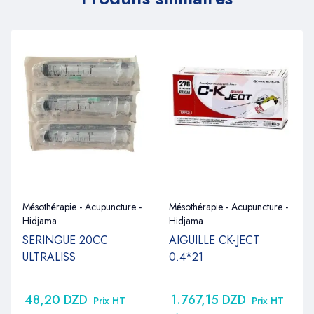
Mésothérapie - Acupuncture -
Mésothérapie - Acupuncture -
Hidjama
Hidjama
SERINGUE 20CC
AIGUILLE CK-JECT
ULTRALISS
0.4*21
48,20
DZD
1.767,15
DZD
Prix HT
Prix HT