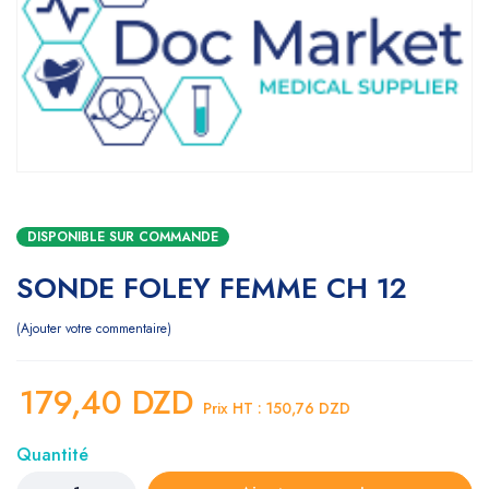
DISPONIBLE SUR COMMANDE
SONDE FOLEY FEMME CH 12
Ajouter votre commentaire
179,40
DZD
Prix HT :
150,76
DZD
Quantité