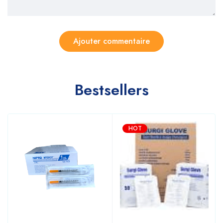
Bestsellers
HOT