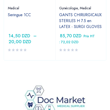
Medical
Gynécologie
,
Medical
Seringue 1CC
GANTS CHIRURGICAUX
STERILES H 7.5 en
LATEX - SURGI GLOVES
14,50
DZD
–
85,70
DZD
Prix HT
20,00
DZD
:
72,02
DZD