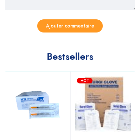
Bestsellers
HOT