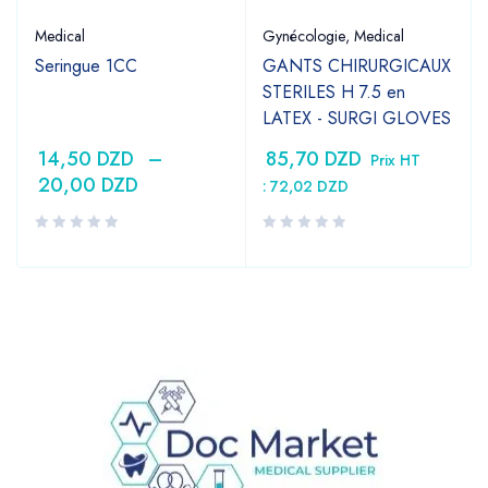
Medical
Gynécologie
,
Medical
Seringue 1CC
GANTS CHIRURGICAUX
STERILES H 7.5 en
LATEX - SURGI GLOVES
14,50
DZD
–
85,70
DZD
Prix HT
20,00
DZD
:
72,02
DZD