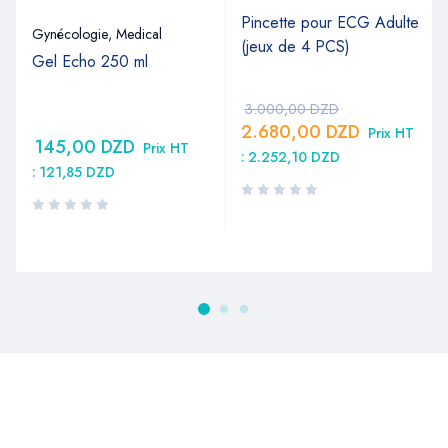
Pincette pour ECG Adulte
Gynécologie
,
Medical
(jeux de 4 PCS)
Gel Echo 250 ml
3.000,00
DZD
2.680,00
DZD
Prix HT
145,00
DZD
Prix HT
:
2.252,10
DZD
:
121,85
DZD