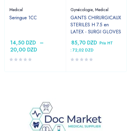
Medical
Gynécologie
,
Medical
Seringue 1CC
GANTS CHIRURGICAUX
STERILES H 7.5 en
LATEX - SURGI GLOVES
14,50
DZD
–
85,70
DZD
Prix HT
20,00
DZD
:
72,02
DZD