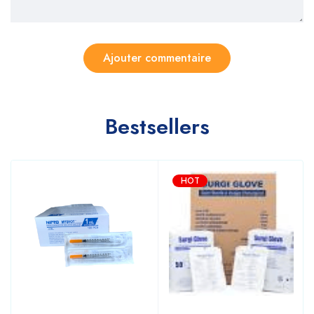
Bestsellers
HOT