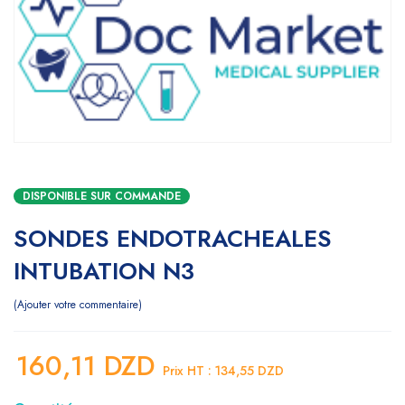
DISPONIBLE SUR COMMANDE
SONDES ENDOTRACHEALES
INTUBATION N3
Ajouter votre commentaire
160,11
DZD
Prix HT :
134,55
DZD