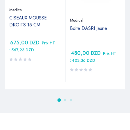
Medical
CISEAUX MOUSSE
Medical
DROITS 15 CM
Boite DASRI Jaune
675,00
DZD
Prix HT
:
567,23
DZD
480,00
DZD
Prix HT
:
403,36
DZD