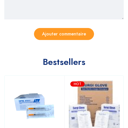
Bestsellers
HOT