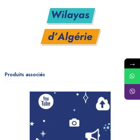
→
Produits associés