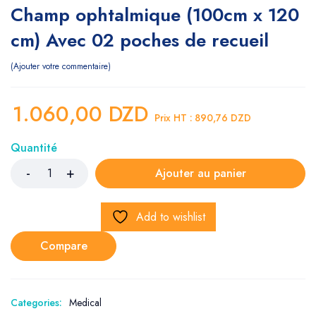
Champ ophtalmique (100cm x 120
cm) Avec 02 poches de recueil
Ajouter votre commentaire
1.060,00
DZD
Prix HT :
890,76
DZD
Quantité
Ajouter au panier
Add to wishlist
Compare
Categories:
Medical