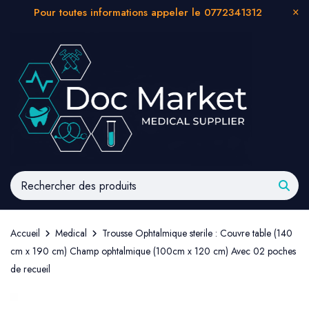
Pour toutes informations appeler le 0772341312
Accueil
Medical
Trousse Ophtalmique sterile : Couvre table (140
cm x 190 cm) Champ ophtalmique (100cm x 120 cm) Avec 02 poches
de recueil